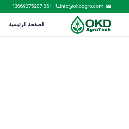
+86 13669275267
info@okdagro.com
الصفحة الرئيسية