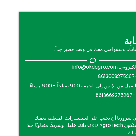
بة
جاتك، وسنتواصل معك في وقت قصير جداً.
إلكتروني:
info@okdagro.com
8
ن الإثنين إلى الجمعة 9:00 صباحاً - 6:00 مساءً
861
ي سرورنا أن نجيب على استفساراتك المتعلقة بعملك
ومتطلباتك. ستكون OKD AgroTech دائمًا خلفك وشريكًا متعاونًا جيدًا
ملك.