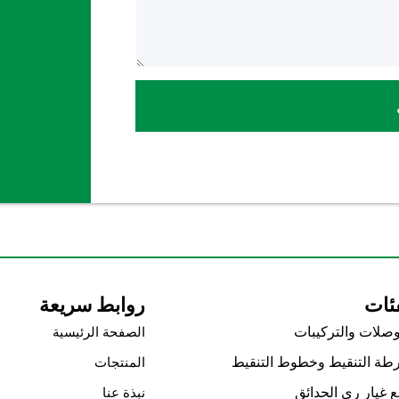
ئات
روابط سريعة
وصلات والتركيبات
الصفحة الرئيسية
طة التنقيط وخطوط التنقيط
المنتجات
 غيار ري الحدائق
نبذة عنا