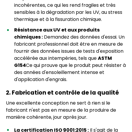
incohérentes, ce qui les rend fragiles et très
sensibles à la dégradation par les UV, au stress
thermique et à la fissuration chimique.
Résistance aux UV et aux produits
chimiques :
Demandez des données d'essai. Un
fabricant professionnel doit être en mesure de
fournir des données issues de tests d'exposition
accélérée aux intempéries, tels que
ASTM
G154
Ce qui prouve que le produit peut résister à
des années d'ensoleillement intense et
d'application d'engrais.
2. Fabrication et contrôle de la qualité
Une excellente conception ne sert à rien si le
fabricant n'est pas en mesure de la produire de
manière cohérente, jour après jour.
La certification ISO 9001:2015 :
Il s'agit de la