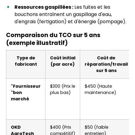
Ressources gaspillées :
Les fuites et les
bouchons entraînent un gaspillage d'eau,
d'engrais (fertigation) et d'énergie (pompage).
Comparaison du TCO sur 5 ans
(exemple illustratif)
Type de
Coût initial
Coût de
fabricant
(par acre)
réparation/travail
sur 5 ans
"Fournisseur
$300 (Prix le
$450 (Haute
"bon
plus bas)
maintenance)
marché
OKD
$400 (Prix
$50 (faible
AgroTech
compétitif)
entretien)