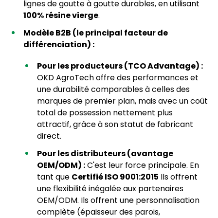
lignes de goutte à goutte durables, en utilisant
100% résine vierge
.
Modèle B2B (le principal facteur de
différenciation) :
Pour les producteurs (TCO Advantage) :
OKD AgroTech offre des performances et
une durabilité comparables à celles des
marques de premier plan, mais avec un coût
total de possession nettement plus
attractif, grâce à son statut de fabricant
direct.
Pour les distributeurs (avantage
OEM/ODM) :
C'est leur force principale. En
tant que
Certifié ISO 9001:2015
Ils offrent
une flexibilité inégalée aux partenaires
OEM/ODM. Ils offrent une personnalisation
complète (épaisseur des parois,