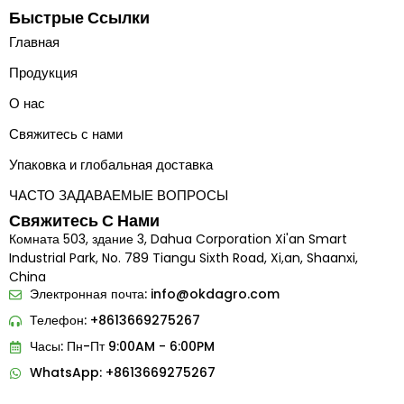
Быстрые Ссылки
Главная
Продукция
О нас
Свяжитесь с нами
Упаковка и глобальная доставка
ЧАСТО ЗАДАВАЕМЫЕ ВОПРОСЫ
Свяжитесь С Нами
Комната 503, здание 3, Dahua Corporation Xi'an Smart
Industrial Park, No. 789 Tiangu Sixth Road, Xi,an, Shaanxi,
China
Электронная почта:
info@okdagro.com
Телефон: +8613669275267
Часы: Пн-Пт 9:00AM - 6:00PM
Indonesian
WhatsApp: +8613669275267
Portuguese