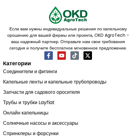
Если вам нужны индивидуальные решения по капельному
орошению для вашей фермы или проекта, OKD AgroTech -
ваш надежный партнер. Отправьте нам свои требования
сегодня и получите бесплатное мгновенное предложение.
Категории
Соединители и фитинги
Капельные ленты и капельные трубопроводы
Запчасти для садового оросителя
Трубы и трубки Layflat
Онлайн капельницы
Солнечные насосы и аксессуары
Спринклеры и форсунки