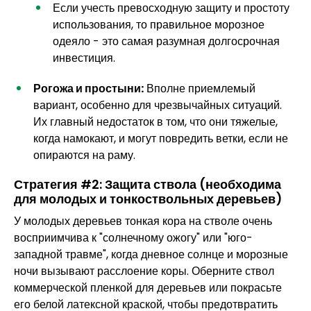
Если учесть превосходную защиту и простоту
использования, то правильное морозное
одеяло - это самая разумная долгосрочная
инвестиция.
Рогожа и простыни:
Вполне приемлемый
вариант, особенно для чрезвычайных ситуаций.
Их главный недостаток в том, что они тяжелые,
когда намокают, и могут повредить ветки, если не
опираются на раму.
Стратегия #2: Защита ствола (необходима
для молодых и тонкоствольных деревьев)
У молодых деревьев тонкая кора на стволе очень
восприимчива к "солнечному ожогу" или "юго-
западной травме", когда дневное солнце и морозные
ночи вызывают расслоение коры. Оберните ствол
коммерческой пленкой для деревьев или покрасьте
его белой латексной краской, чтобы предотвратить