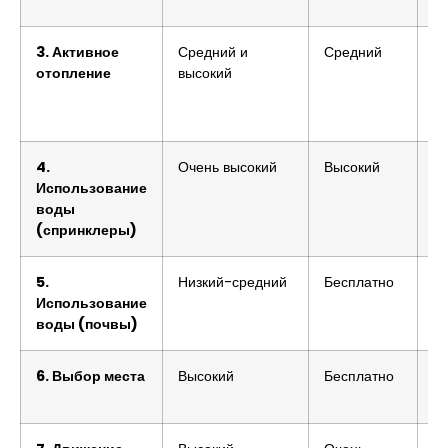
3. Активное
Средний и
Средний
С
отопление
высокий
4.
Очень высокий
Высокий
В
Использование
воды
(спринклеры)
5.
Низкий-средний
Бесплатно
Н
Использование
воды (почвы)
6. Выбор места
Высокий
Бесплатно
Н