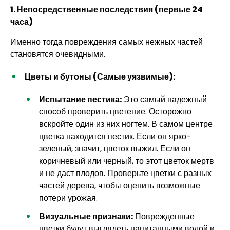
1. Непосредственные последствия (первые 24
часа)
Именно тогда повреждения самых нежных частей
становятся очевидными.
Цветы и бутоны (Самые уязвимые):
Испытание пестика:
Это самый надежный
способ проверить цветение. Осторожно
вскройте один из них ногтем. В самом центре
цветка находится пестик. Если он ярко-
зеленый, значит, цветок выжил. Если он
коричневый или черный, то этот цветок мертв
и не даст плодов. Проверьте цветки с разных
частей дерева, чтобы оценить возможные
потери урожая.
Визуальные признаки:
Поврежденные
цветки будут выглядеть напитанными водой и