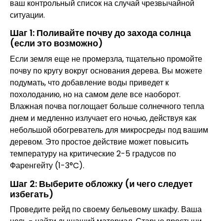
ваш контрольный список на случай чрезвычайной
ситуации.
Шаг 1: Поливайте почву до захода солнца
(если это возможно)
Если земля еще не промерзла, тщательно промойте
почву по кругу вокруг основания дерева. Вы можете
подумать, что добавление воды приведет к
похолоданию, но на самом деле все наоборот.
Влажная почва поглощает больше солнечного тепла
днем и медленно излучает его ночью, действуя как
небольшой обогреватель для микросреды под вашим
деревом. Это простое действие может повысить
температуру на критические 2-5 градусов по
Фаренгейту (1-3°C).
Шаг 2: Выберите обложку (и чего следует
избегать)
Проведите рейд по своему бельевому шкафу. Ваша