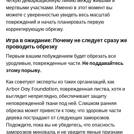
четкую демаркационную линию между живыми и
мертвыми участками. Именно в этот момент вы
можете с уверенностью увидеть весь масштаб
повреждений и начать планировать первую
корректирующую обрезку.
Игра в ожидание: Почему не следует сразу же
проводить обрезку
Первым вашим побуждением будет обрезать все
уродливые, поврежденные части.
Не поддавайтесь
этому порыву.
Как советуют эксперты из таких организаций, как
Arbor Day Foundation, поврежденная листва, хотя и
выглядит неприглядно, обеспечивает защиту
неповрежденной ткани под ней. Слишком ранняя
обрезка может привести к тому, что здоровые части
дерева пострадают от следующих заморозков.
Подождите, пока вы не убедитесь, что опасность
заморозков миновала, и не увидите явные признаки