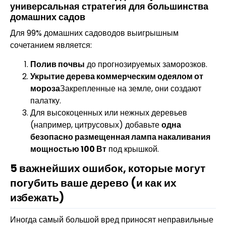
универсальная стратегия для большинства
домашних садов
Для 99% домашних садоводов выигрышным
сочетанием является:
Полив почвы
до прогнозируемых заморозков.
Укрытие дерева коммерческим одеялом от
мороза
Закрепленные на земле, они создают
палатку.
Для высокоценных или нежных деревьев
(например, цитрусовых) добавьте
одна
безопасно размещенная лампа накаливания
мощностью 100 Вт
под крышкой.
5 важнейших ошибок, которые могут
погубить ваше дерево (и как их
избежать)
Иногда самый большой вред приносят неправильные