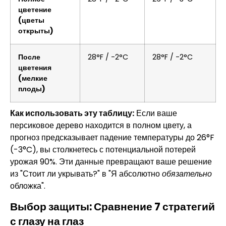
цветение
(цветы
открыты)
После
28°F / -2°C
28°F / -2°C
цветения
(мелкие
плоды)
Как использовать эту таблицу:
Если ваше
персиковое дерево находится в полном цвету, а
прогноз предсказывает падение температуры до 26°F
(-3°C), вы столкнетесь с потенциальной потерей
урожая 90%. Эти данные превращают ваше решение
из "Стоит ли укрывать?" в "Я абсолютно
обязательно
обложка".
Выбор защиты: Сравнение 7 стратегий
с глазу на глаз