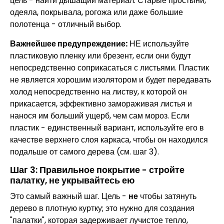
цель - найти дышащий материал. Старые простыни,
одеяла, покрывала, рогожа или даже большие
полотенца - отличный выбор.
Важнейшее предупреждение:
НЕ используйте
пластиковую пленку или брезент, если они будут
непосредственно соприкасаться с листьями. Пластик
не является хорошим изолятором и будет передавать
холод непосредственно на листву, к которой он
прикасается, эффективно замораживая листья и
нанося им больший ущерб, чем сам мороз. Если
пластик - единственный вариант, используйте его в
качестве верхнего слоя каркаса, чтобы он находился
подальше от самого дерева (см. шаг 3).
Шаг 3: Правильное покрытие - стройте
палатку, не укрывайтесь ею
Это самый важный шаг. Цель -
не
чтобы затянуть
дерево в плотную куртку; это нужно для создания
"палатки", которая задерживает лучистое тепло,