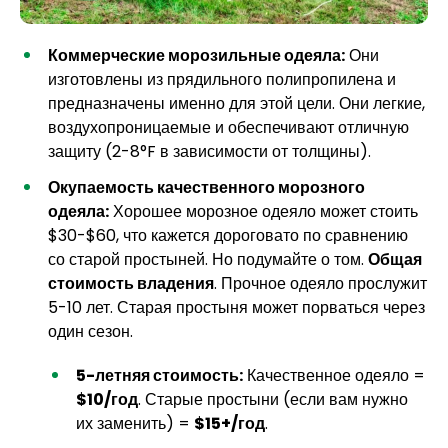
Коммерческие морозильные одеяла:
Они
изготовлены из прядильного полипропилена и
предназначены именно для этой цели. Они легкие,
воздухопроницаемые и обеспечивают отличную
защиту (2-8°F в зависимости от толщины).
Окупаемость качественного морозного
одеяла:
Хорошее морозное одеяло может стоить
$30-$60, что кажется дороговато по сравнению
со старой простыней. Но подумайте о том.
Общая
стоимость владения
. Прочное одеяло прослужит
5-10 лет. Старая простыня может порваться через
один сезон.
5-летняя стоимость:
Качественное одеяло =
$10/год
. Старые простыни (если вам нужно
их заменить) =
$15+/год
.