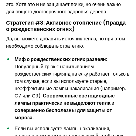
это. Хотя это и не защищает почки, но очень важно
для общего долгосрочного здоровья дерева.
Стратегия #3: Активное отопление (Правда
о рождественских огнях)
Да, вы можете добавить источник тепла, но при этом
необходимо соблюдать стратегию.
Миф о рождественских огнях развеян:
Популярный трюк с нанизыванием
рождественских гирлянд на елку работает только в
том случае, если вы используете старые,
неэффективные лампы накаливания (например,
C7 или C9).
Современные светодиодные
лампы практически не выделяют тепла и
совершенно бесполезны для защиты от
мороза.
Если вы используете лампы накаливания,
надежно разместите их под крышкой, чтобы они