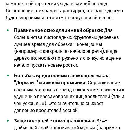
комплексной стратегии ухода в зимний период.
Выполнение этих задач гарантирует, что ваше дерево
будет здоровым и готовым к продуктивной весне.
Правильное окно для зимней обрезки:
Для
большинства листопадных фруктовых деревьев
лучшее время для обрезки - конец зимы
(например, с февраля по начало апреля), когда
дерево полностью погружено в спячку, но еще не
начало пускать новые ростки.
Борьба с вредителями с помощью масла
"Дормант" и зимней промывки:
Опрыскивание
садовым маслом в период покоя может привести к
удушению перезимовавших яиц вредителей (тли и
чешуекрылых). Это значительно снижает
давление вредителей весной.
Защита корней с помощью мульчи:
3-4-
дюймовый слой органической мульчи (например,