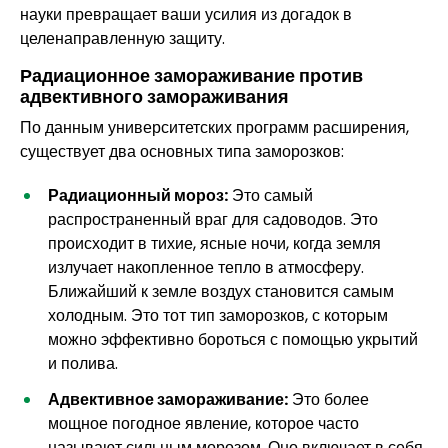
науки превращает ваши усилия из догадок в
целенаправленную защиту.
Радиационное замораживание против
адвективного замораживания
По данным университетских программ расширения,
существует два основных типа заморозков:
Радиационный мороз:
Это самый
распространенный враг для садоводов. Это
происходит в тихие, ясные ночи, когда земля
излучает накопленное тепло в атмосферу.
Ближайший к земле воздух становится самым
холодным. Это тот тип заморозков, с которым
можно эффективно бороться с помощью укрытий
и полива.
Адвективное замораживание:
Это более
мощное погодное явление, которое часто
называют сильным морозом. Оно включает в себя