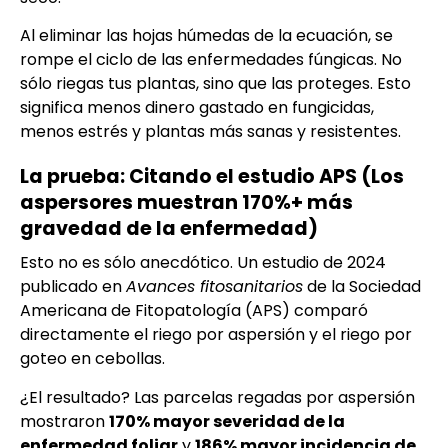
Al eliminar las hojas húmedas de la ecuación, se
rompe el ciclo de las enfermedades fúngicas. No
sólo riegas tus plantas, sino que las proteges. Esto
significa menos dinero gastado en fungicidas,
menos estrés y plantas más sanas y resistentes.
La prueba: Citando el estudio APS (Los
aspersores muestran 170%+ más
gravedad de la enfermedad)
Esto no es sólo anecdótico. Un estudio de 2024
publicado en
Avances fitosanitarios
de la Sociedad
Americana de Fitopatología (APS) comparó
directamente el riego por aspersión y el riego por
goteo en cebollas.
¿El resultado? Las parcelas regadas por aspersión
mostraron
170% mayor severidad de la
enfermedad foliar
y
186% mayor incidencia de