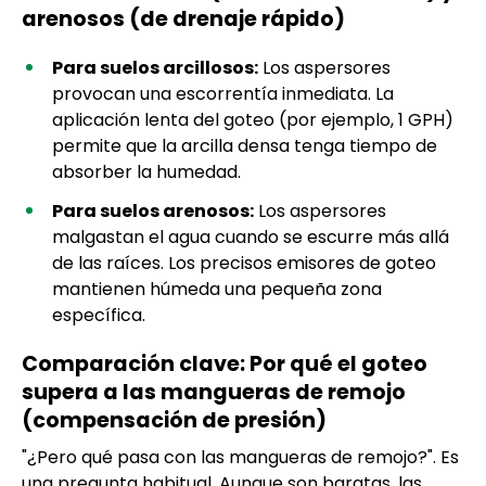
arenosos (de drenaje rápido)
Para suelos arcillosos:
Los aspersores
provocan una escorrentía inmediata. La
aplicación lenta del goteo (por ejemplo, 1 GPH)
permite que la arcilla densa tenga tiempo de
absorber la humedad.
Para suelos arenosos:
Los aspersores
malgastan el agua cuando se escurre más allá
de las raíces. Los precisos emisores de goteo
mantienen húmeda una pequeña zona
específica.
Comparación clave: Por qué el goteo
supera a las mangueras de remojo
(compensación de presión)
"¿Pero qué pasa con las mangueras de remojo?". Es
una pregunta habitual. Aunque son baratas, las