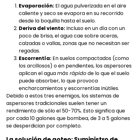
Evaporación:
El agua pulverizada en el aire
caliente y seco se evapora en su recorrido
desde la boquilla hasta el suelo.
Deriva del viento:
Incluso en un día con un
poco de brisa, el agua cae sobre aceras,
calzadas o vallas, zonas que no necesitan ser
regadas.
Escorrentía:
En suelos compactados (como
los arcillosos) o en pendientes, los aspersores
aplican el agua
más rápido
de lo que el suelo
puede absorber, lo que provoca
encharcamientos y escorrentías inútiles.
Debido a estos tres enemigos, los sistemas de
aspersores tradicionales suelen tener un
rendimiento de sólo el 50-70%. Esto significa que
por cada 10 galones que bombea, de 3 a 5 galones
se desperdician por completo.
La solución de goteo: Suministro de