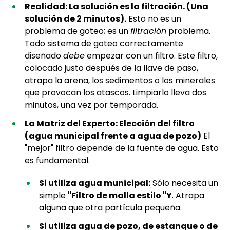
Realidad: La solución es la filtración. (Una
solución de 2 minutos).
Esto no es un
problema de goteo; es un
filtración
problema.
Todo sistema de goteo correctamente
diseñado
debe
empezar con un filtro. Este filtro,
colocado justo después de la llave de paso,
atrapa la arena, los sedimentos o los minerales
que provocan los atascos. Limpiarlo lleva dos
minutos, una vez por temporada.
La Matriz del Experto: Elección del filtro
(agua municipal frente a agua de pozo)
El
"mejor" filtro depende de la fuente de agua. Esto
es fundamental.
Si utiliza agua municipal:
Sólo necesita un
simple
"Filtro de malla estilo "Y
. Atrapa
alguna que otra partícula pequeña.
Si utiliza agua de pozo, de estanque o de