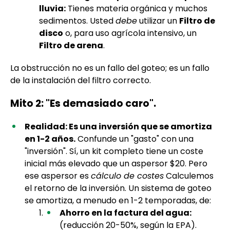
lluvia:
Tienes materia orgánica y muchos
sedimentos. Usted
debe
utilizar un
Filtro de
disco
o, para uso agrícola intensivo, un
Filtro de arena
.
La obstrucción no es un fallo del goteo; es un fallo
de la instalación del filtro correcto.
Mito 2: "Es demasiado caro".
Realidad: Es una inversión que se amortiza
en 1-2 años.
Confunde un "gasto" con una
"inversión". Sí, un kit completo tiene un coste
inicial más elevado que un aspersor $20. Pero
ese aspersor es
cálculo de costes
Calculemos
el retorno de la inversión. Un sistema de goteo
se amortiza, a menudo en 1-2 temporadas, de:
Ahorro en la factura del agua:
(reducción 20-50%, según la EPA).