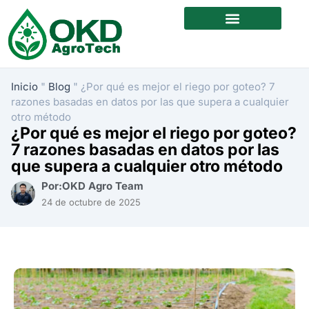
Quiénes somos
Contacte con nosotros
Inicio
"
Blog
"
¿Por qué es mejor el riego por goteo? 7
razones basadas en datos por las que supera a cualquier
otro método
¿Por qué es mejor el riego por goteo?
7 razones basadas en datos por las
que supera a cualquier otro método
Por:OKD Agro Team
24 de octubre de 2025