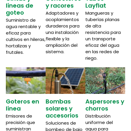
líneas de
y racores
Layflat
goteo
Adaptadores y
Mangueras y
acoplamientos
tuberías planas
Suministro de
duraderos para
de alta
agua rentable y
una instalación
resistencia para
eficaz para
flexible y la
un transporte
cultivos en hileras,
ampliación del
eficaz del agua
hortalizas y
sistema.
en las redes de
frutales.
riego.
Goteros en
Bombas
Aspersores y
línea
solares y
chorros
accesorios
Emisores de
Distribución
precisión que
uniforme del
Soluciones de
suministran
agua para
bombeo de bajo