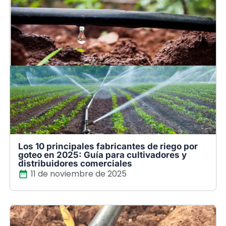
Los 10 principales fabricantes de riego por
goteo en 2025: Guía para cultivadores y
distribuidores comerciales
11 de noviembre de 2025