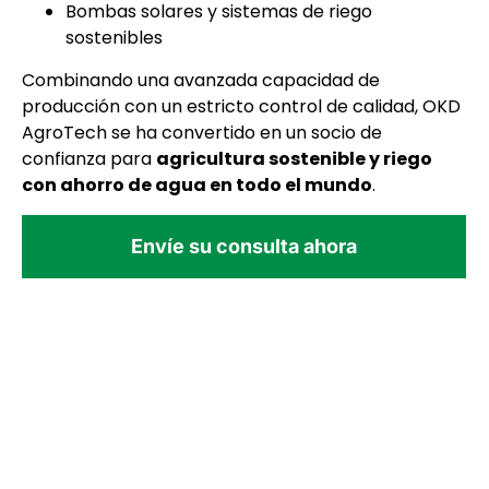
Bombas solares y sistemas de riego
sostenibles
Combinando una avanzada capacidad de
producción con un estricto control de calidad, OKD
AgroTech se ha convertido en un socio de
confianza para
agricultura sostenible y riego
con ahorro de agua en todo el mundo
.
Envíe su consulta ahora
Lo que dicen nuestros clientes
Hemos atendido a clientes de más de 150 países y
regiones. ¡Creemos que usted será nuestro próximo