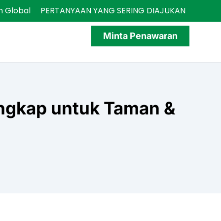
 Global
PERTANYAAN YANG SERING DIAJUKAN
Minta Penawaran
a
ngkap untuk Taman &