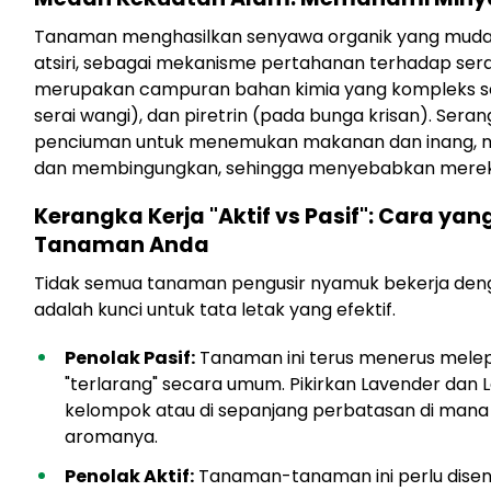
Tanaman menghasilkan senyawa organik yang muda
atsiri, sebagai mekanisme pertahanan terhadap seran
merupakan campuran bahan kimia yang kompleks seper
serai wangi), dan piretrin (pada bunga krisan). Ser
penciuman untuk menemukan makanan dan inang, m
dan membingungkan, sehingga menyebabkan merek
Kerangka Kerja "Aktif vs Pasif": Cara y
Tanaman Anda
Tidak semua tanaman pengusir nyamuk bekerja de
adalah kunci untuk tata letak yang efektif.
Penolak Pasif:
Tanaman ini terus menerus mele
"terlarang" secara umum. Pikirkan Lavender dan
kelompok atau di sepanjang perbatasan di ma
aromanya.
Penolak Aktif:
Tanaman-tanaman ini perlu disen