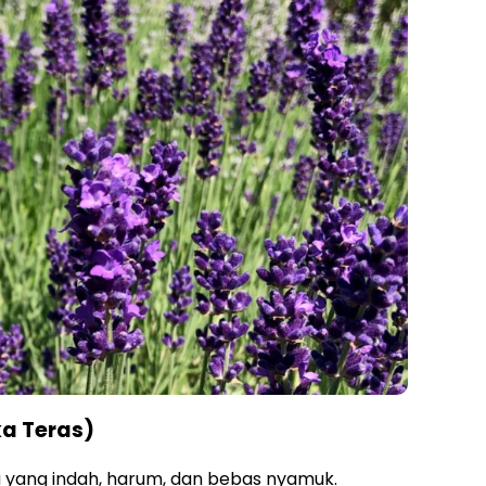
ka Teras)
 yang indah, harum, dan bebas nyamuk.