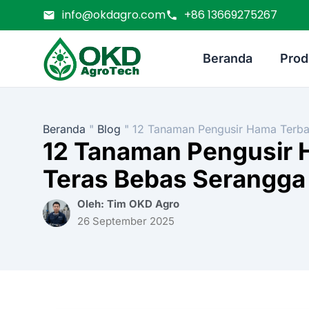
info@okdagro.com
+86 13669275267
Beranda
Prod
Beranda
"
Blog
"
12 Tanaman Pengusir Hama Terba
12 Tanaman Pengusir 
Teras Bebas Serangga
Oleh: Tim OKD Agro
26 September 2025