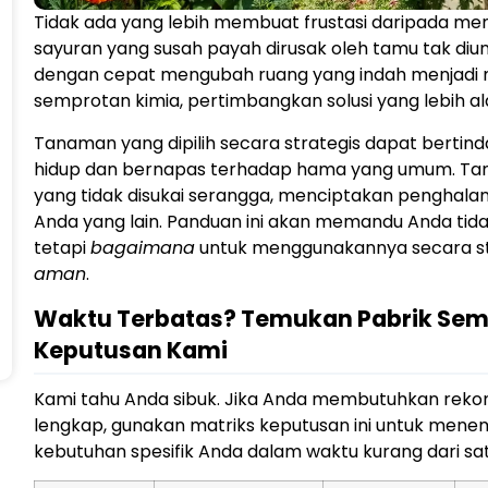
Tidak ada yang lebih membuat frustasi daripada me
sayuran yang susah payah dirusak oleh tamu tak diu
dengan cepat mengubah ruang yang indah menjadi
semprotan kimia, pertimbangkan solusi yang lebih al
Tanaman yang dipilih secara strategis dapat bertin
hidup dan bernapas terhadap hama yang umum. Tan
yang tidak disukai serangga, menciptakan penghala
Anda yang lain. Panduan ini akan memandu Anda tid
tetapi
bagaimana
untuk menggunakannya secara str
aman
.
Waktu Terbatas? Temukan Pabrik Sem
Keputusan Kami
Kami tahu Anda sibuk. Jika Anda membutuhkan re
lengkap, gunakan matriks keputusan ini untuk me
kebutuhan spesifik Anda dalam waktu kurang dari sat