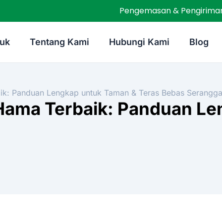
Pengemasan & Pengiriman
uk
Tentang Kami
Hubungi Kami
Blog
ik: Panduan Lengkap untuk Taman & Teras Bebas Serangg
Hama Terbaik: Panduan Le