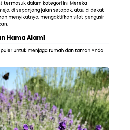
 termasuk dalam kategori ini. Mereka
ja, di sepanjang jalan setapak, atau di dekat
an menyikatnya, mengaktifkan sifat pengusir
kan.
an Hama Alami
 populer untuk menjaga rumah dan taman Anda