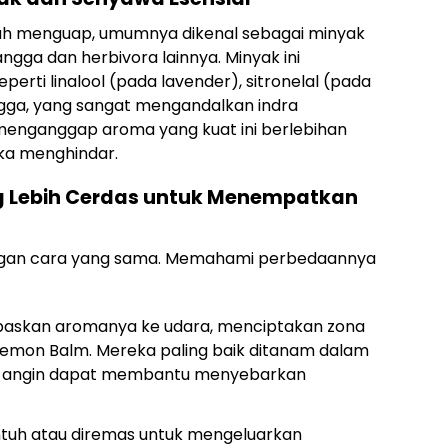
h menguap, umumnya dikenal sebagai minyak
gga dan herbivora lainnya. Minyak ini
ti linalool (pada lavender), sitronelal (pada
angga, yang sangat mengandalkan indra
enganggap aroma yang kuat ini berlebihan
a menghindar.
ang Lebih Cerdas untuk Menempatkan
ngan cara yang sama. Memahami perbedaannya
paskan aromanya ke udara, menciptakan zona
 Lemon Balm. Mereka paling baik ditanam dalam
na angin dapat membantu menyebarkan
tuh atau diremas untuk mengeluarkan