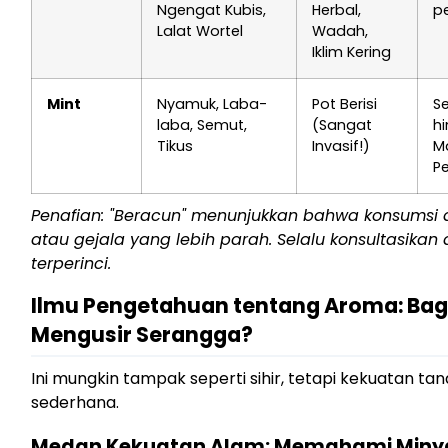
Ngengat Kubis,
Herbal,
p
Lalat Wortel
Wadah,
Iklim Kering
Mint
Nyamuk, Laba-
Pot Berisi
S
laba, Semut,
(Sangat
h
Tikus
Invasif!)
M
P
Penafian: "Beracun" menunjukkan bahwa konsums
atau gejala yang lebih parah. Selalu konsultasika
terperinci.
Ilmu Pengetahuan tentang Aroma: Ba
Mengusir Serangga?
Ini mungkin tampak seperti sihir, tetapi kekuatan 
sederhana.
Medan Kekuatan Alam: Memahami Minya