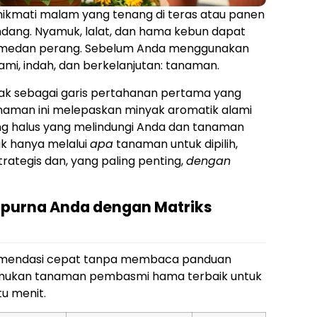
nikmati malam yang tenang di teras atau panen
ndang. Nyamuk, lalat, dan hama kebun dapat
 medan perang. Sebelum Anda menggunakan
ami, indah, dan berkelanjutan: tanaman.
dak sebagai garis pertahanan pertama yang
aman ini melepaskan minyak aromatik alami
ng halus yang melindungi Anda dan tanaman
ak hanya melalui
apa
tanaman untuk dipilih,
ategis dan, yang paling penting,
dengan
purna Anda dengan Matriks
komendasi cepat tanpa membaca panduan
nemukan tanaman pembasmi hama terbaik untuk
u menit.